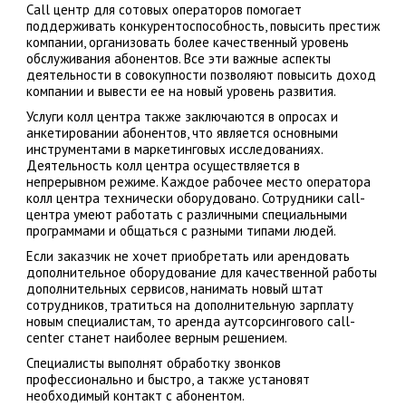
Сall центр для сотовых операторов помогает
поддерживать конкурентоспособность, повысить престиж
компании, организовать более качественный уровень
обслуживания абонентов. Все эти важные аспекты
деятельности в совокупности позволяют повысить доход
компании и вывести ее на новый уровень развития.
Услуги колл центра также заключаются в опросах и
анкетировании абонентов, что является основными
инструментами в маркетинговых исследованиях.
Деятельность колл центра осуществляется в
непрерывном режиме. Каждое рабочее место оператора
колл центра технически оборудовано. Сотрудники call-
центра умеют работать с различными специальными
программами и общаться с разными типами людей.
Если заказчик не хочет приобретать или арендовать
дополнительное оборудование для качественной работы
дополнительных сервисов, нанимать новый штат
сотрудников, тратиться на дополнительную зарплату
новым специалистам, то аренда аутсорсингового call-
center станет наиболее верным решением.
Специалисты выполнят обработку звонков
профессионально и быстро, а также установят
необходимый контакт с абонентом.