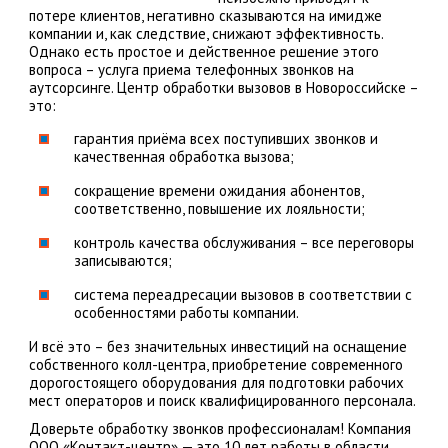
потере клиентов, негативно сказываются на имидже
компании и, как следствие, снижают эффективность.
Однако есть простое и действенное решение этого
вопроса – услуга приема телефонных звонков на
аутсорсинге. Центр обработки вызовов в Новороссийске –
это:
гарантия приёма всех поступивших звонков и
качественная обработка вызова;
сокращение времени ожидания абонентов,
соответственно, повышение их лояльности;
контроль качества обслуживания – все переговоры
записываются;
система переадресации вызовов в соответствии с
особенностями работы компании.
И всё это – без значительных инвестиций на оснащение
собственного колл-центра, приобретение современного
дорогостоящего оборудования для подготовки рабочих
мест операторов и поиск квалифицированного персонала.
Доверьте обработку звонков профессионалам! Компания
ООО «Контакт-центр» — это 10 лет работы в области