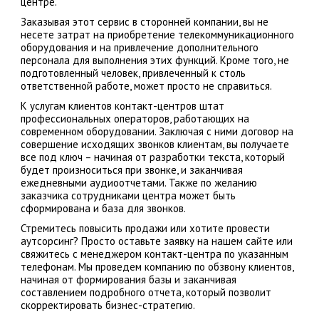
центре.
Заказывая этот сервис в сторонней компании, вы не
несете затрат на приобретение телекоммуникационного
оборудования и на привлечение дополнительного
персонала для выполнения этих функций. Кроме того, не
подготовленный человек, привлеченный к столь
ответственной работе, может просто не справиться.
К услугам клиентов контакт-центров штат
профессиональных операторов, работающих на
современном оборудовании. Заключая с ними договор на
совершение исходящих звонков клиентам, вы получаете
все под ключ – начиная от разработки текста, который
будет произноситься при звонке, и заканчивая
ежедневными аудиоотчетами. Также по желанию
заказчика сотрудниками центра может быть
сформирована и база для звонков.
Стремитесь повысить продажи или хотите провести
аутсорсинг? Просто оставьте заявку на нашем сайте или
свяжитесь с менеджером контакт-центра по указанным
телефонам. Мы проведем компанию по обзвону клиентов,
начиная от формирования базы и заканчивая
составлением подробного отчета, который позволит
скорректировать бизнес-стратегию.