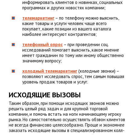
информировать клиентов о новинках, социальных
программах и других новостях компании;
телемаркетинг
– по телефону можно выяснить,
какие товары и услуги человек чаще всего
покупает, какие позиции из вашего каталога
наиболее интересуют контрагентов;
телефонный опрос
– при проведении соц.
исследований помогает выяснить, какое мнение
имеет гражданин по тому или иному общественно
значимому вопросу;
холодный телемаркетинг
(холодные звонки) –
позволяют исследовать спрос, тем самым повышая
уровень продаж товаров и услуг.
ИСХОДЯЩИЕ ВЫЗОВЫ
Таким образом, при помощи исходящих звонков можно
решить целый ряд задач и для крупной торговой
компании, и помочь встать на ноги начинающему игроку
рынка. Но самостоятельно осуществлять обзвон клиентов
не всегда финансово целесообразно. Проще и экономнее
заказать исходящие вызовы в специализированном колл-