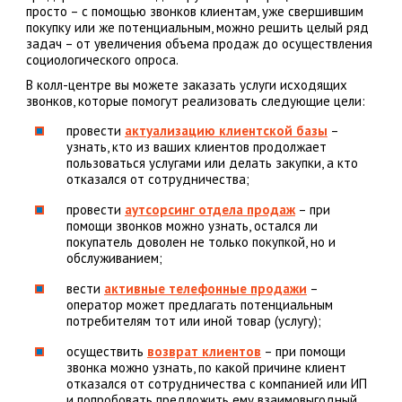
просто – с помощью звонков клиентам, уже свершившим
покупку или же потенциальным, можно решить целый ряд
задач – от увеличения объема продаж до осуществления
социологического опроса.
В колл-центре вы можете заказать услуги исходящих
звонков, которые помогут реализовать следующие цели:
провести
актуализацию клиентской базы
–
узнать, кто из ваших клиентов продолжает
пользоваться услугами или делать закупки, а кто
отказался от сотрудничества;
провести
аутсорсинг отдела продаж
– при
помощи звонков можно узнать, остался ли
покупатель доволен не только покупкой, но и
обслуживанием;
вести
активные телефонные продажи
–
оператор может предлагать потенциальным
потребителям тот или иной товар (услугу);
осуществить
возврат клиентов
– при помощи
звонка можно узнать, по какой причине клиент
отказался от сотрудничества с компанией или ИП
и попробовать предложить ему взаимовыгодный